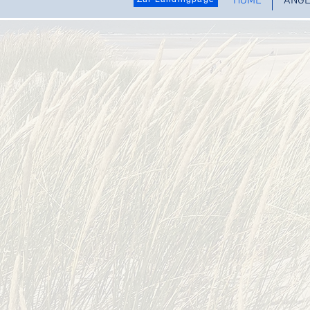
HOME
ANGE