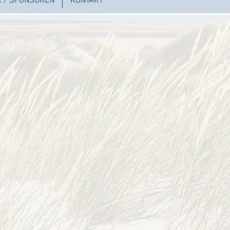
R / SPONSOREN
KONTAKT
n