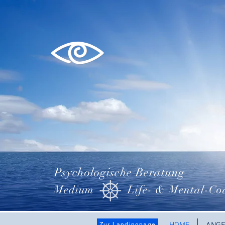
Psychologische Beratung
Medium
Life- & Mental-Co
Zur Landingpage